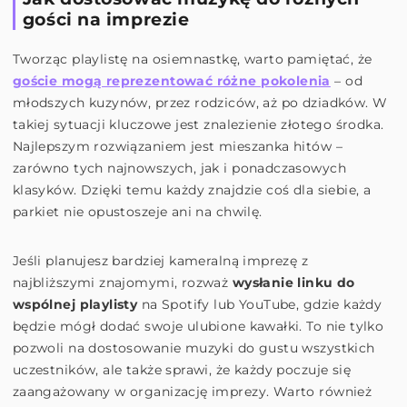
gości na imprezie
Tworząc playlistę na osiemnastkę, warto pamiętać, że
goście mogą reprezentować różne pokolenia
– od
młodszych kuzynów, przez rodziców, aż po dziadków. W
takiej sytuacji kluczowe jest znalezienie złotego środka.
Najlepszym rozwiązaniem jest mieszanka hitów –
zarówno tych najnowszych, jak i ponadczasowych
klasyków. Dzięki temu każdy znajdzie coś dla siebie, a
parkiet nie opustoszeje ani na chwilę.
Jeśli planujesz bardziej kameralną imprezę z
najbliższymi znajomymi, rozważ
wysłanie linku do
wspólnej playlisty
na Spotify lub YouTube, gdzie każdy
będzie mógł dodać swoje ulubione kawałki. To nie tylko
pozwoli na dostosowanie muzyki do gustu wszystkich
uczestników, ale także sprawi, że każdy poczuje się
zaangażowany w organizację imprezy. Warto również