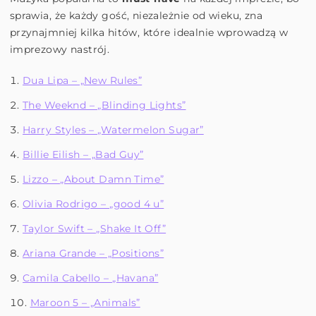
sprawia, że każdy gość, niezależnie od wieku, zna
przynajmniej kilka hitów, które idealnie wprowadzą w
imprezowy nastrój.
Dua Lipa – „New Rules”
The Weeknd – „Blinding Lights”
Harry Styles – „Watermelon Sugar”
Billie Eilish – „Bad Guy”
Lizzo – „About Damn Time”
Olivia Rodrigo – „good 4 u”
Taylor Swift – „Shake It Off”
Ariana Grande – „Positions”
Camila Cabello – „Havana”
Maroon 5 – „Animals”