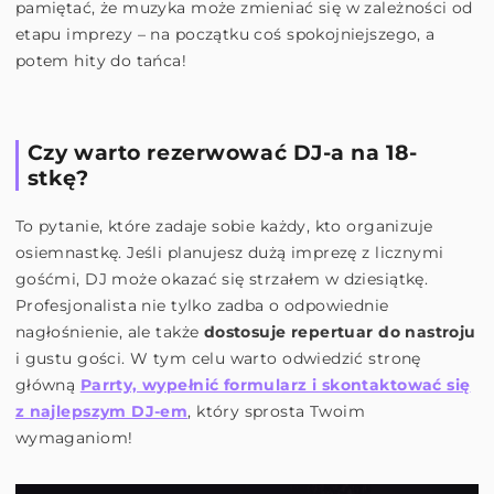
pamiętać, że muzyka może zmieniać się w zależności od
etapu imprezy – na początku coś spokojniejszego, a
potem hity do tańca!
Czy warto rezerwować DJ-a na 18-
stkę?
To pytanie, które zadaje sobie każdy, kto organizuje
osiemnastkę. Jeśli planujesz dużą imprezę z licznymi
gośćmi, DJ może okazać się strzałem w dziesiątkę.
Profesjonalista nie tylko zadba o odpowiednie
nagłośnienie, ale także
dostosuje repertuar do nastroju
i gustu gości. W tym celu warto odwiedzić stronę
główną
Parrty, wypełnić formularz i skontaktować się
z najlepszym DJ-em
, który sprosta Twoim
wymaganiom!