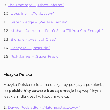
The Trammps – „Disco Inferno”
Lipps Inc. – „Funkytown”
Sister Sledge – „We Are Family”
Michael Jackson – „Don’t Stop 'Til You Get Enough”
Blondie – „Heart of Glass”
Boney M. – „Rasputin”
Rick James – „Super Freak”
Muzyka Polska
Muzyka Polska to idealna okazja, by połączyć pokolenia,
bo
polskie hity zawsze budzą emocje
i są wspólnym
językiem dla gości w każdym wieku.
Dawid Podsiadło – „Małomiasteczkowy”